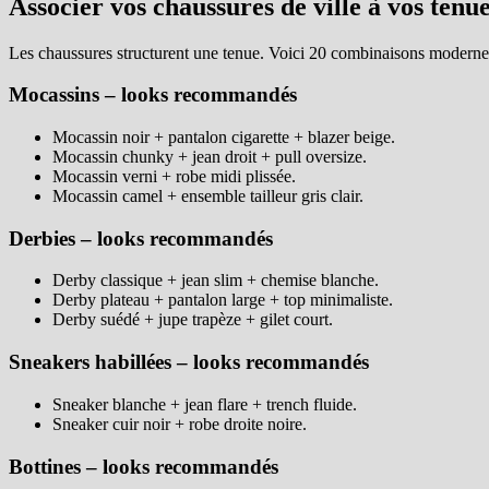
Associer vos chaussures de ville à vos tenue
Les chaussures structurent une tenue. Voici 20 combinaisons modernes 
Mocassins – looks recommandés
Mocassin noir + pantalon cigarette + blazer beige.
Mocassin chunky + jean droit + pull oversize.
Mocassin verni + robe midi plissée.
Mocassin camel + ensemble tailleur gris clair.
Derbies – looks recommandés
Derby classique + jean slim + chemise blanche.
Derby plateau + pantalon large + top minimaliste.
Derby suédé + jupe trapèze + gilet court.
Sneakers habillées – looks recommandés
Sneaker blanche + jean flare + trench fluide.
Sneaker cuir noir + robe droite noire.
Bottines – looks recommandés