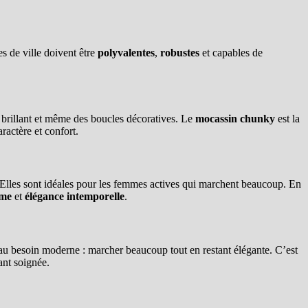
s de ville doivent être
polyvalentes
,
robustes
et capables de
 brillant et même des boucles décoratives. Le
mocassin chunky
est la
ractère et confort.
. Elles sont idéales pour les femmes actives qui marchent beaucoup. En
sme
et
élégance intemporelle
.
d au besoin moderne : marcher beaucoup tout en restant élégante. C’est
ant soignée.