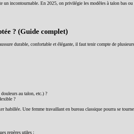
ste un incontournable. En 2025, on privilégie les modèles à talon bas ou 
ptée ? (Guide complet)
ussure durable, confortable et élégante, il faut tenir compte de plusieur
douleurs au talon, etc.) ?
lexible ?
habillée. Une femme travaillant en bureau classique pourra se tourner
es repères utiles :