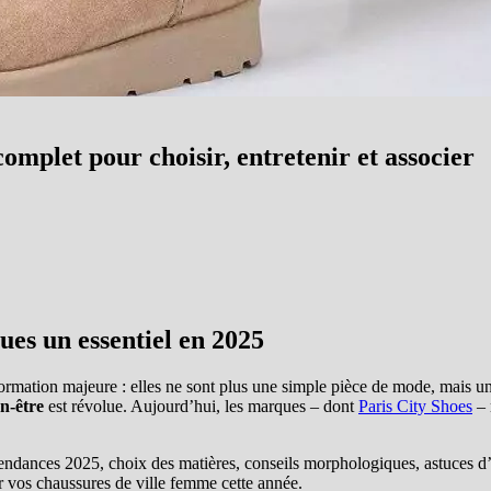
omplet pour choisir, entretenir et associer
ues un essentiel en 2025
rmation majeure : elles ne sont plus une simple pièce de mode, mais un 
n-être
est révolue. Aujourd’hui, les marques – dont
Paris City Shoes
– 
ndances 2025, choix des matières, conseils morphologiques, astuces d’en
r vos chaussures de ville femme cette année.