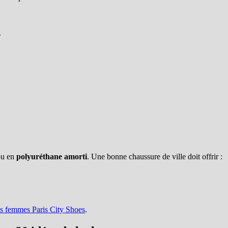
.
u en
polyuréthane amorti
. Une bonne chaussure de ville doit offrir :
s femmes Paris City Shoes
.