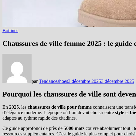
Bottines
Chaussures de ville femme 2025 : le guide c
par
Tendanceshoes
3 décembre 2025
3 décembre 2025
Pourquoi les chaussures de ville sont deven
En 2025, les
chaussures de ville pour femme
connaissent une transfo
d’élégance moderne. L’époque où l’on devait choisir entre
style
et
bie
adaptés au rythme rapide des citadines.
Ce guide approfondi de près de
5000 mots
couvre absolument tout : te
ressources supplémentaires. C’est le guide le plus complet pour choisi