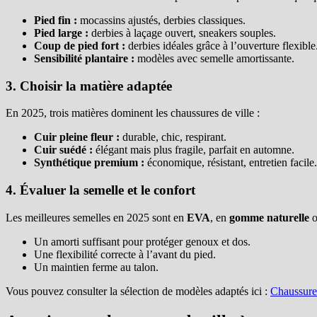
Pied fin :
mocassins ajustés, derbies classiques.
Pied large :
derbies à laçage ouvert, sneakers souples.
Coup de pied fort :
derbies idéales grâce à l’ouverture flexible
Sensibilité plantaire :
modèles avec semelle amortissante.
3. Choisir la matière adaptée
En 2025, trois matières dominent les chaussures de ville :
Cuir pleine fleur :
durable, chic, respirant.
Cuir suédé :
élégant mais plus fragile, parfait en automne.
Synthétique premium :
économique, résistant, entretien facile.
4. Évaluer la semelle et le confort
Les meilleures semelles en 2025 sont en
EVA
, en
gomme naturelle
o
Un amorti suffisant pour protéger genoux et dos.
Une flexibilité correcte à l’avant du pied.
Un maintien ferme au talon.
Vous pouvez consulter la sélection de modèles adaptés ici :
Chaussure