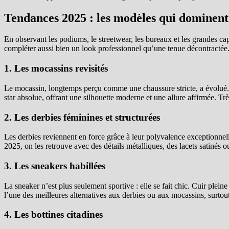
Tendances 2025 : les modèles qui dominent
En observant les podiums, le streetwear, les bureaux et les grandes ca
compléter aussi bien un look professionnel qu’une tenue décontractée.
1. Les mocassins revisités
Le mocassin, longtemps perçu comme une chaussure stricte, a évolué. I
star absolue, offrant une silhouette moderne et une allure affirmée. Trè
2. Les derbies féminines et structurées
Les derbies reviennent en force grâce à leur polyvalence exceptionnel
2025, on les retrouve avec des détails métalliques, des lacets satinés o
3. Les sneakers habillées
La sneaker n’est plus seulement sportive : elle se fait chic. Cuir ple
l’une des meilleures alternatives aux derbies ou aux mocassins, surtou
4. Les bottines citadines