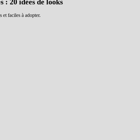
s : 20 idées de looks
et faciles à adopter.