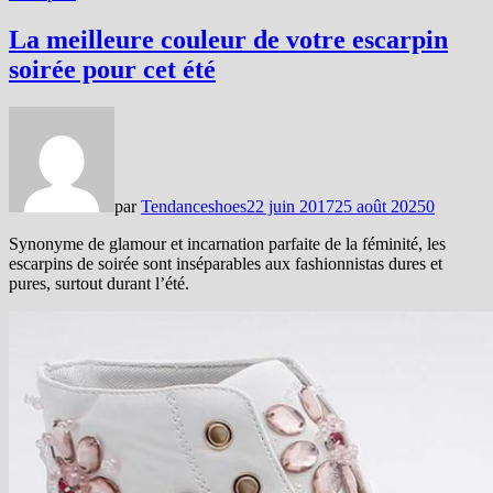
La meilleure couleur de votre escarpin
soirée pour cet été
par
Tendanceshoes
22 juin 2017
25 août 2025
0
Synonyme de glamour et incarnation parfaite de la féminité, les
escarpins de soirée sont inséparables aux fashionnistas dures et
pures, surtout durant l’été.