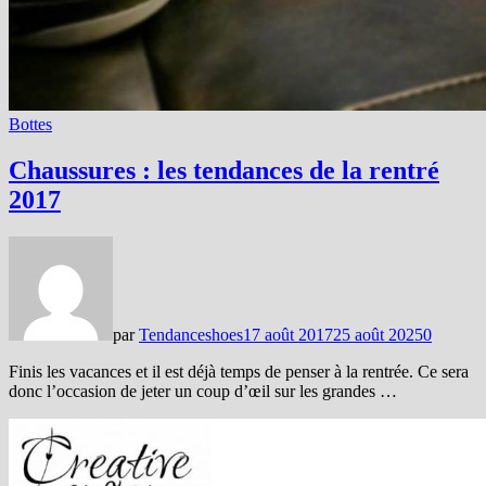
Bottes
Chaussures : les tendances de la rentré
2017
par
Tendanceshoes
17 août 2017
25 août 2025
0
Finis les vacances et il est déjà temps de penser à la rentrée. Ce sera
donc l’occasion de jeter un coup d’œil sur les grandes …