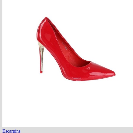
Escarpins