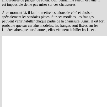
amoureuses de plages, de soleil. Oui, pendant la saison estivale, il
est impossible de ne pas miser sur ces chaussures.
À ce moment-là, il faudra mettre les talons de côté et choisir
spécialement les sandales plates. Sur ces modèles, les franges
peuvent venir habiller chaque partie de la chaussure. Ainsi, il est fort
probable que sur certains modèles, les franges sont fixées sur les
lanières alors que sur d’autres, elles viennent habiller les lacets.