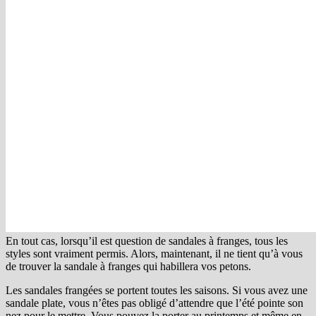
En tout cas, lorsqu’il est question de sandales à franges, tous les
styles sont vraiment permis. Alors, maintenant, il ne tient qu’à vous
de trouver la sandale à franges qui habillera vos petons.
Les sandales frangées se portent toutes les saisons. Si vous avez une
sandale plate, vous n’êtes pas obligé d’attendre que l’été pointe son
nez pour le mettre. Vous pouvez la porter au printemps et même en