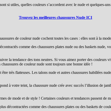
ont si utiles, quelles couleurs s’accordent avec le nude et quelques-uns
Trouvez les meilleures chaussures Nude ICI
haussures de couleur nude cochent toutes les cases : elles sont à la mode,
décontractés comme des chaussures plates nude ou des baskets nude, v
ivre la tendance des tons neutres. Si vous aimez porter des couleurs vi
es chaussures de couleur nude sont toujours une bonne idée !
tre très flatteuses. Les talons nude et autres chaussures habillées nude s
nd à votre teint, la chaussure nude crée avec succès l’illusion de jambe
rmes de mode et de style ! Certaines couleurs et tendances passent de m
 plus décontractées comme des chaussures plates ou des baskets de coule