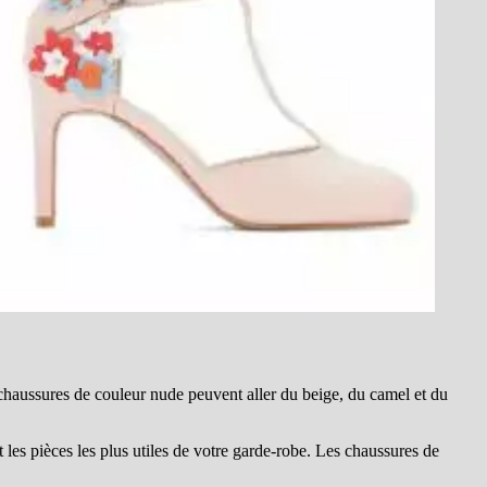
chaussures de couleur nude peuvent aller du beige, du camel et du
les pièces les plus utiles de votre garde-robe. Les chaussures de