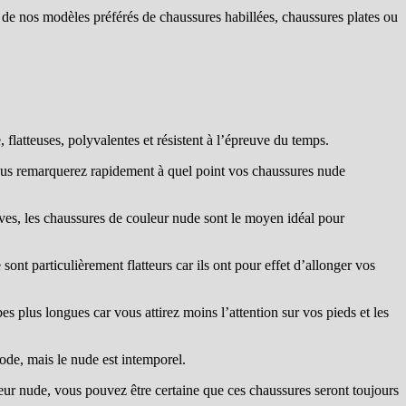
 de nos modèles préférés de chaussures habillées, chaussures plates ou
 flatteuses, polyvalentes et résistent à l’épreuve du temps.
ous remarquerez rapidement à quel point vos chaussures nude
ves, les chaussures de couleur nude sont le moyen idéal pour
ont particulièrement flatteurs car ils ont pour effet d’allonger vos
s plus longues car vous attirez moins l’attention sur vos pieds et les
ode, mais le nude est intemporel.
ur nude, vous pouvez être certaine que ces chaussures seront toujours