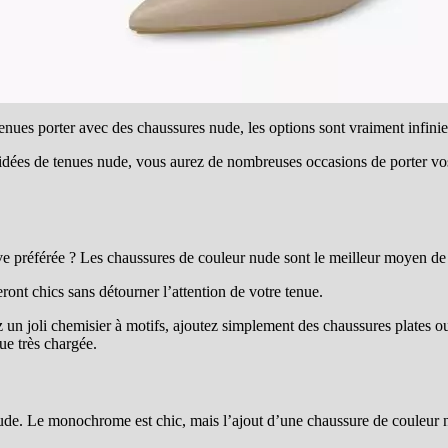
nues porter avec des chaussures nude, les options sont vraiment infinie
idées de tenues nude, vous aurez de nombreuses occasions de porter vo
e préférée ? Les chaussures de couleur nude sont le meilleur moyen de 
ront chics sans détourner l’attention de votre tenue.
 un joli chemisier à motifs, ajoutez simplement des chaussures plates ou
ue très chargée.
e. Le monochrome est chic, mais l’ajout d’une chaussure de couleur nu