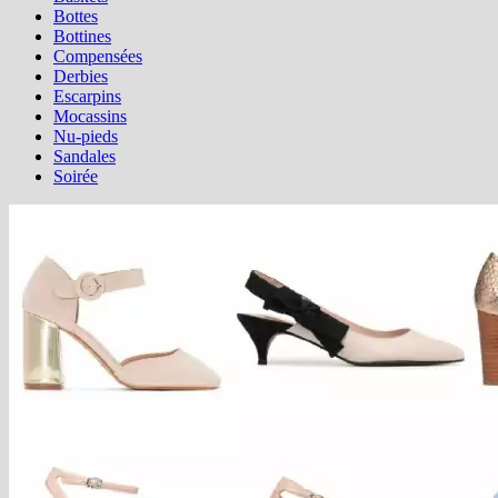
Bottes
Bottines
Compensées
Derbies
Escarpins
Mocassins
Nu-pieds
Sandales
Soirée