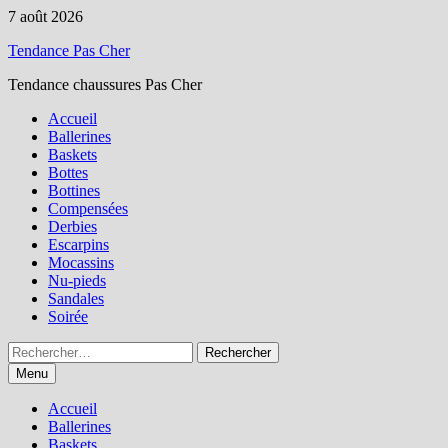
Passer
7 août 2026
au
Tendance Pas Cher
contenu
Tendance chaussures Pas Cher
Accueil
Ballerines
Baskets
Bottes
Bottines
Compensées
Derbies
Escarpins
Mocassins
Nu-pieds
Sandales
Soirée
Rechercher :
Menu
Accueil
Ballerines
Baskets