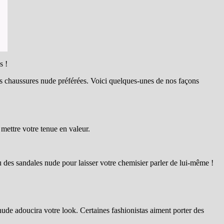
s !
s chaussures nude préférées. Voici quelques-unes de nos façons
mettre votre tenue en valeur.
 des sandales nude pour laisser votre chemisier parler de lui-même !
de adoucira votre look. Certaines fashionistas aiment porter des