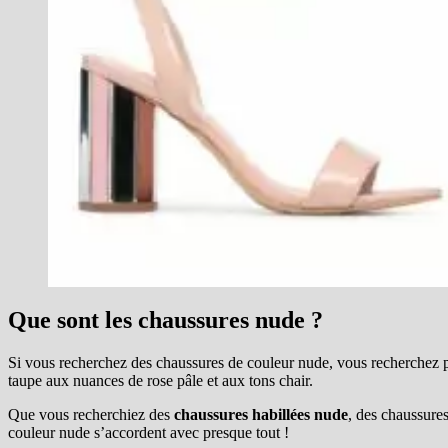
Que sont les chaussures nude ?
Si vous recherchez des chaussures de couleur nude, vous recherchez pe
taupe aux nuances de rose pâle et aux tons chair.
Que vous recherchiez des
chaussures habillées nude
, des chaussures
couleur nude s’accordent avec presque tout !